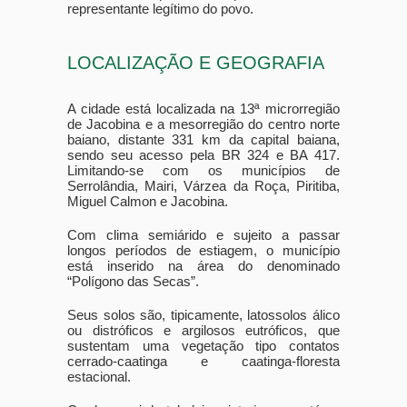
representante legítimo do povo.
LOCALIZAÇÃO E GEOGRAFIA
A cidade está localizada na 13ª microrregião
de Jacobina e a mesorregião do centro norte
baiano, distante 331 km da capital baiana,
sendo seu acesso pela BR 324 e BA 417.
Limitando-se com os municípios de
Serrolândia, Mairi, Várzea da Roça, Piritiba,
Miguel Calmon e Jacobina.
Com clima semiárido e sujeito a passar
longos períodos de estiagem, o município
está inserido na área do denominado
“Polígono das Secas”.
Seus solos são, tipicamente, latossolos álico
ou distróficos e argilosos eutróficos, que
sustentam uma vegetação tipo contatos
cerrado-caatinga e caatinga-floresta
estacional.