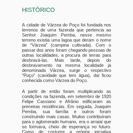
HISTÓRICO
A cidade de Várzea do Poço foi fundada nos
terrenos de uma fazenda que pertencia ao
Senhor Joaquim Pemba, nesse mesmo
terreno existia uma lagoa que deram o nome
de “Várzea” (campina cultivada). Com o
passar dos anos foram chegando pessoas de
outras localidades, a procura de terras para
desbravá-las. Mais tarde, depois do
desbravamento na mesma localidade já
denominada Várzea, surge o respectivo
“Poço” (cavidade que tem água), daí ficou
conhecida como Várzea do Poço.
A partir de então foram multiplicando as
condições na fazenda, em setembro de 1920
Felipe Cassiano e Afrânio edificaram as
primeiras residências. Em seguida, Joaquim
Pemba, sua família e outros foram
construindo mais casas. Muitos contribuíram
para o aglomerado humano, era o arraial que
se formava, cheio de esperança no futuro.
Como de costume a própria iniciativa