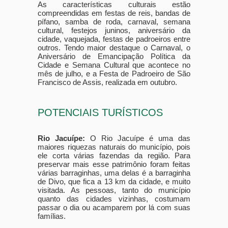
As características culturais estão
compreendidas em festas de reis, bandas de
pífano, samba de roda, carnaval, semana
cultural, festejos juninos, aniversário da
cidade, vaquejada, festas de padroeiros entre
outros. Tendo maior destaque o Carnaval, o
Aniversário de Emancipação Política da
Cidade e Semana Cultural que acontece no
mês de julho, e a Festa de Padroeiro de São
Francisco de Assis, realizada em outubro.
POTENCIAIS TURÍSTICOS
Rio Jacuípe:
O Rio Jacuípe é uma das
maiores riquezas naturais do município, pois
ele corta várias fazendas da região. Para
preservar mais esse patrimônio foram feitas
várias barraginhas, uma delas é a barraginha
de Divo, que fica a 13 km da cidade, e muito
visitada. As pessoas, tanto do município
quanto das cidades vizinhas, costumam
passar o dia ou acamparem por lá com suas
famílias.