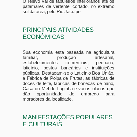
O relevo vai de tabuleiros interioranos até os
patamares de vertente, cortado, no extremo
sul da área, pelo Rio Jacuípe.
PRINCIPAIS ATIVIDADES
ECONÔMICAS
Sua economia está baseada na agricultura
familiar, produção artesanal,
estabelecimentos comerciais, pecuária,
laticínio, postos bancários e instituições
públicas. Destacam-se o Laticínio Boa União,
a Fábrica de Polpa de Frutas, as fábricas de
doces de leite, fábricas de bonecas de pano,
Casa do Mel de Laginha e várias olarias que
dão oportunidade de emprego para
moradores da localidade.
MANIFESTAÇÕES POPULARES
E CULTURAIS