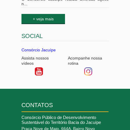
n...
SOCIAL
Consórcio Jacuípe
Assista nossos
Acompanhe nossa
vídeos
rotina
CONTATOS
Consórcio Público de Desenvolvimento
Sustentável do Território Bacia do Jacuípe
Praça Nove de Maio, 664A, Bairro Novo