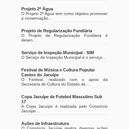
Projeto 2ª Água
O Projeto 2ª Água tem como objetivo promover
a conservação...
Projeto de Regularização Fundiária
O Projeto de Regularização Fundiária é
desen...
Serviço de Inspeção Municipal - SIM
O Serviço de Inspeção Municipal é o serviço...
Festival de Música e Cultura Popular
Cantos do Jacuípe
O Festival, realizado com o apoio da
Secretaria de Cultura do Estado da ...
Copa Jacuípe de Futebol Masculino Sub
17
A Copa Jacuípe é realizada pelo Consórcio
Jacuípe ...
Ações de Infraestrutura
O Consórcio Jacuípe realiza diversas ações