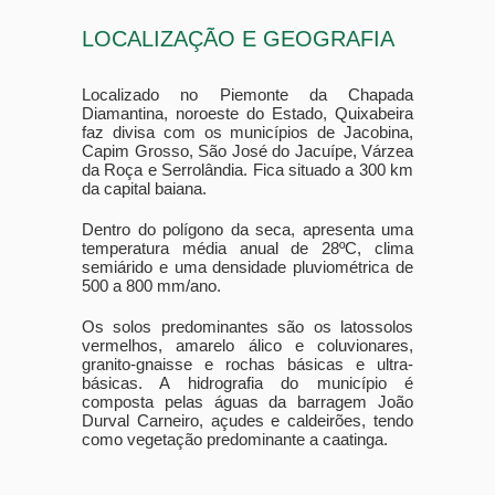
LOCALIZAÇÃO E GEOGRAFIA
Localizado no Piemonte da Chapada
Diamantina, noroeste do Estado, Quixabeira
faz divisa com os municípios de Jacobina,
Capim Grosso, São José do Jacuípe, Várzea
da Roça e Serrolândia. Fica situado a 300 km
da capital baiana.
Dentro do polígono da seca, apresenta uma
temperatura média anual de 28ºC, clima
semiárido e uma densidade pluviométrica de
500 a 800 mm/ano.
Os solos predominantes são os latossolos
vermelhos, amarelo álico e coluvionares,
granito-gnaisse e rochas básicas e ultra-
básicas. A hidrografia do município é
composta pelas águas da barragem João
Durval Carneiro, açudes e caldeirões, tendo
como vegetação predominante a caatinga.