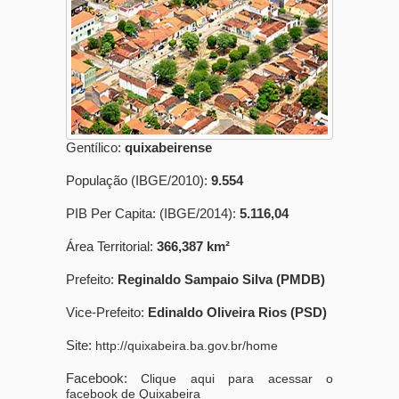
Gentílico:
quixabeirense
População (IBGE/2010):
9.554
PIB Per Capita: (IBGE/2014):
5.116,04
Área Territorial:
366,387 km²
Prefeito:
Reginaldo Sampaio Silva (PMDB)
Vice-Prefeito:
Edinaldo Oliveira Rios (PSD)
Site:
http://quixabeira.ba.gov.br/home
Facebook:
Clique aqui para acessar o
facebook de Quixabeira