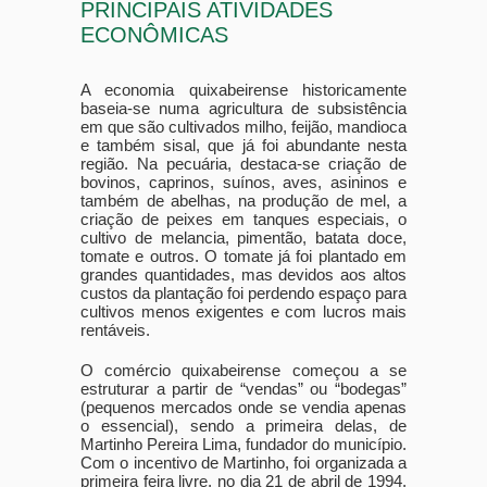
PRINCIPAIS ATIVIDADES
ECONÔMICAS
A economia quixabeirense historicamente
baseia-se numa agricultura de subsistência
em que são cultivados milho, feijão, mandioca
e também sisal, que já foi abundante nesta
região. Na pecuária, destaca-se criação de
bovinos, caprinos, suínos, aves, asininos e
também de abelhas, na produção de mel, a
criação de peixes em tanques especiais, o
cultivo de melancia, pimentão, batata doce,
tomate e outros. O tomate já foi plantado em
grandes quantidades, mas devidos aos altos
custos da plantação foi perdendo espaço para
cultivos menos exigentes e com lucros mais
rentáveis.
O comércio quixabeirense começou a se
estruturar a partir de “vendas” ou “bodegas”
(pequenos mercados onde se vendia apenas
o essencial), sendo a primeira delas, de
Martinho Pereira Lima, fundador do município.
Com o incentivo de Martinho, foi organizada a
primeira feira livre, no dia 21 de abril de 1994,