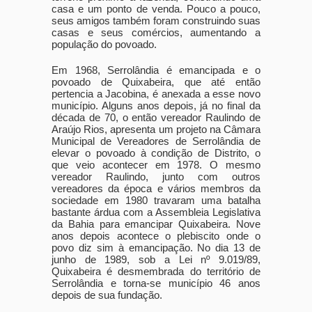
casa e um ponto de venda. Pouco a pouco,
seus amigos também foram construindo suas
casas e seus comércios, aumentando a
população do povoado.
Em 1968, Serrolândia é emancipada e o
povoado de Quixabeira, que até então
pertencia a Jacobina, é anexada a esse novo
município. Alguns anos depois, já no final da
década de 70, o então vereador Raulindo de
Araújo Rios, apresenta um projeto na Câmara
Municipal de Vereadores de Serrolândia de
elevar o povoado à condição de Distrito, o
que veio acontecer em 1978. O mesmo
vereador Raulindo, junto com outros
vereadores da época e vários membros da
sociedade em 1980 travaram uma batalha
bastante árdua com a Assembleia Legislativa
da Bahia para emancipar Quixabeira. Nove
anos depois acontece o plebiscito onde o
povo diz sim à emancipação. No dia 13 de
junho de 1989, sob a Lei nº 9.019/89,
Quixabeira é desmembrada do território de
Serrolândia e torna-se município 46 anos
depois de sua fundação.