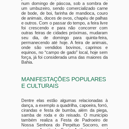
num domingo de páscoa, sob a sombra de
um umbuzeiro, sendo comercializado carne
de bode, de boi, farinha de mandioca, couro
de animais, doces de ovos, chapéu de palhas
e outros. Com o passar do tempo, a feira livre
foi crescendo e para não concorrer com
outras feiras de cidades próximas, mudaram
seu dia, de domingo para quinta-feira,
permanecendo até hoje. A feira de animais,
onde são vendidos bovinos, caprinos e
equinos, no “campo de gado” local, hoje sem
força, já foi considerada uma das maiores da
Bahia.
MANIFESTAÇÕES POPULARES
E CULTURAIS
Dentre elas estão algumas relacionadas à
dança, a exemplo a quadrilha, capoeira, forró,
cirandas e festa de bumba, além da piega,
samba de roda e do reisado. O município
também realiza a Festa de Padroeiro de
Nossa Senhora do Perpétuo Socorro, em