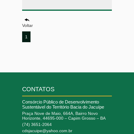
Voltar
1
CONTATOS
Consórcio Público de Desenvolvimento
Sustentável do Território Bacia do Jacuípe
Praça Nove de Maio, 664A, Bairro Novo
Horizonte, 44695-000 – Capim Grosso – BA
(74) 3651-2064
cdsjacuipe@yahoo.com.br